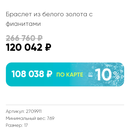
Браслет из белого золота с
фианитами
266 760
₽
120 042
₽
108 038 ₽
Артикул: 2709911
Минимальный вес:
7.69
Размер:
17