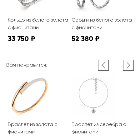
Кольцо из белого золота
Серьги из белого золота
с фианитами
с фианитами
33 750 ₽
52 380 ₽
Вам понравится:
Браслет из золота с
Браслет из серебра с
Б
фианитами
фианитами
ф