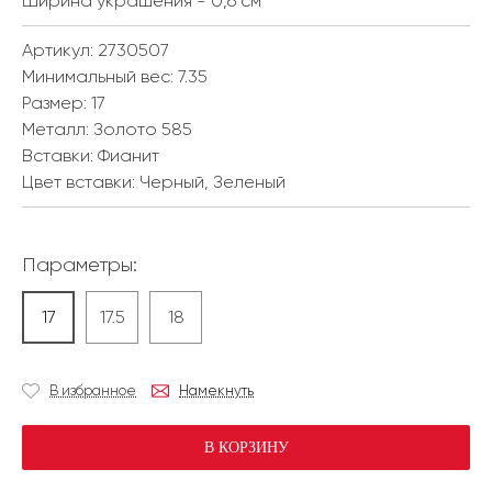
Ширина украшения - 0,6 см
Артикул: 2730507
Минимальный вес:
7.35
Размер:
17
Металл:
Золото 585
Вставки:
Фианит
Цвет вставки:
Черный, Зеленый
Параметры:
17
17.5
18
В избранное
Намекнуть
В КОРЗИНУ