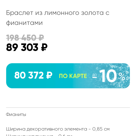
Браслет из лимонного золота с
фианитами
198 450
₽
89 303
₽
80 372 ₽
Фианиты
Ширина декоративного элемента - 0,85 см