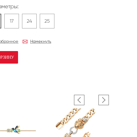
метры:
17
24
25
избранное
Намекнуть
ОРЗИНУ