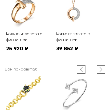
Кольцо из золота с
Колье из золота с
фианитами
фианитами
25 920 ₽
39 852 ₽
Вам понравится: