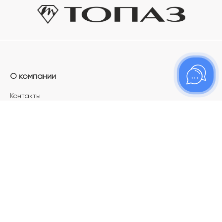
О компании
Контакты
Магазины
Карьера в ТОПАЗ
Франшиза
Покупателям
Акции
Как определить размер украшения
Меняй своё старое золото на новое!