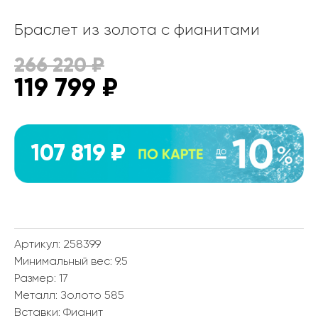
Браслет из золота с фианитами
266 220
₽
119 799
₽
107 819 ₽
Артикул: 258399
Минимальный вес:
9.5
Размер:
17
Металл:
Золото 585
Вставки:
Фианит