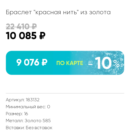
Браслет "красная нить" из золота
22 410
₽
10 085
₽
9 076 ₽
Артикул: 183132
Минимальный вес:
0
Размер:
16
Металл:
Золото 585
Вставки:
Без вставок