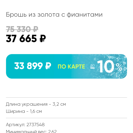
Брошь из золота с фианитами
75 330
₽
37 665
₽
33 899 ₽
Длина украшения - 3,2 см
Ширина - 1,6 см
Артикул: 2737548
Минимальный вес:
2.62