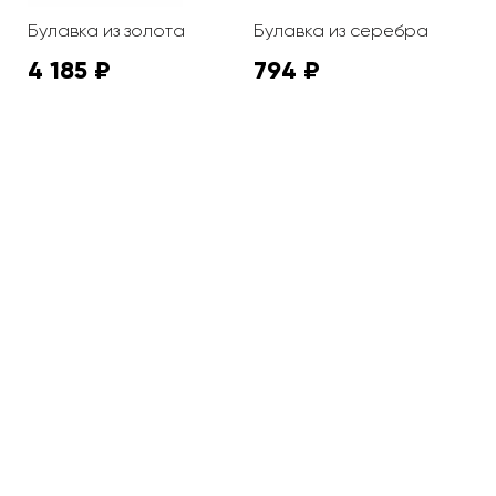
Булавка из золота
Булавка из серебра
Б
4 185 ₽
794 ₽
7