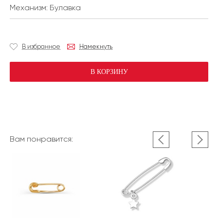
Механизм:
Булавка
В избранное
Намекнуть
В КОРЗИНУ
Вам понравится: