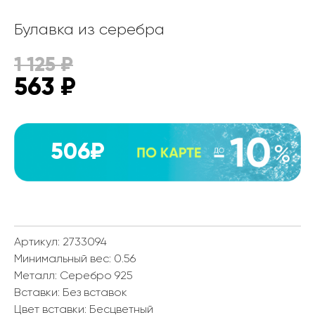
Булавка из серебра
1 125
₽
563
₽
506₽
Артикул: 2733094
Минимальный вес:
0.56
Металл:
Серебро 925
Вставки:
Без вставок
Цвет вставки:
Бесцветный