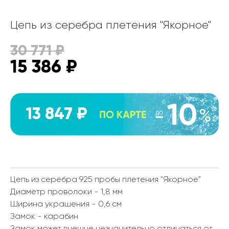
Цепь из серебра плетения "Якорное"
30 771
₽
15 386
₽
13 847 ₽
Цепь из серебра 925 пробы плетения "Якорное"
Диаметр проволоки - 1,8 мм
Ширина украшения - 0,6 см
Замок - карабин
Замок может внешне незначительно отличаться от