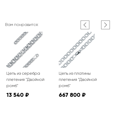
Вам понравится:
Цепь из серебра
Цепь из платины
Ц
плетения "Двойной
плетения "Двойной
"
ромб"
ромб"
13 540 ₽
667 800 ₽
3