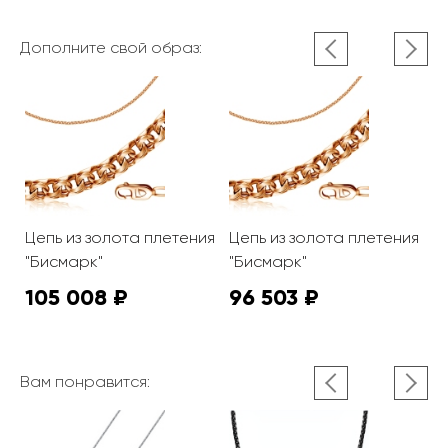
Дополните свой образ:
Цепь из золота плетения
Цепь из золота плетения
Ц
"Бисмарк"
"Бисмарк"
"
105 008 ₽
96 503 ₽
1
Вам понравится: