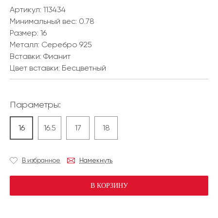
Артикул: 113434
Минимальный вес:
0.78
Размер:
16
Металл:
Серебро 925
Вставки:
Фианит
Цвет вставки:
Бесцветный
Параметры:
16
16.5
17
18
В избранное
Намекнуть
В КОРЗИНУ