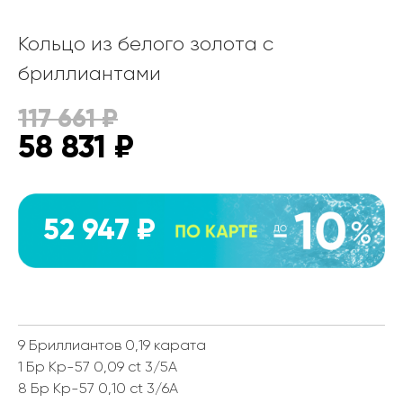
Кольцо из белого золота с
бриллиантами
117 661
₽
58 831
₽
52 947 ₽
9 Бриллиантов 0,19 карата
1 Бр Кр-57 0,09 ct 3/5А
8 Бр Кр-57 0,10 ct 3/6А