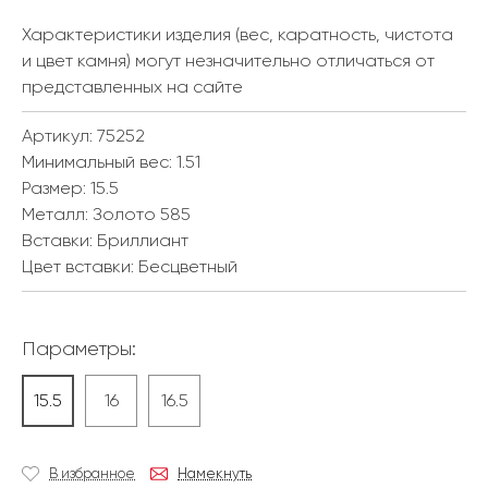
Характеристики изделия (вес, каратность, чистота
и цвет камня) могут незначительно отличаться от
представленных на сайте
Артикул: 75252
Минимальный вес:
1.51
Размер:
15.5
Металл:
Золото 585
Вставки:
Бриллиант
Цвет вставки:
Бесцветный
Параметры:
15.5
16
16.5
В избранное
Намекнуть