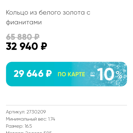
Кольцо из белого золота с
фианитами
65 880
₽
32 940
₽
29 646 ₽
Артикул: 2730209
Минимальный вес:
1.74
Размер:
16.5