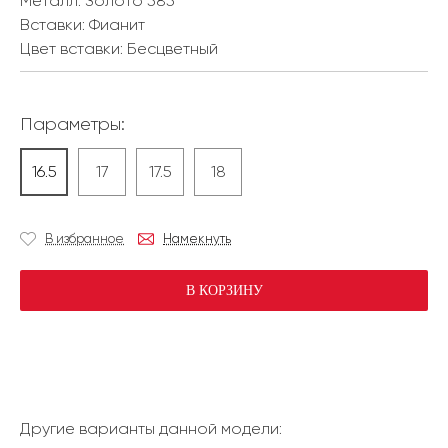
Металл:
Золото 585
Вставки:
Фианит
Цвет вставки:
Бесцветный
Параметры:
16.5
17
17.5
18
В избранное
Намекнуть
В КОРЗИНУ
Другие варианты данной модели: