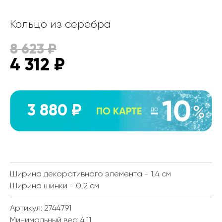
Кольцо из серебра
8 623
₽
4 312
₽
3 880 ₽
Ширина декоративного элемента - 1,4 см
Ширина шинки - 0,2 см
Артикул: 2744791
Минимальный вес:
4.11