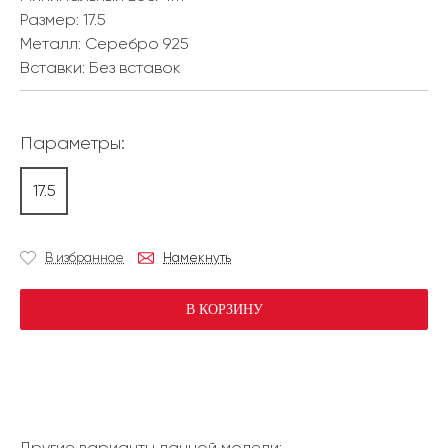
Размер:
17.5
Металл:
Серебро 925
Вставки:
Без вставок
Параметры:
17.5
В избранное
Намекнуть
В КОРЗИНУ
Другие варианты данной модели: