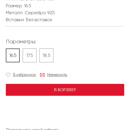
Размер:
16.5
Металл:
Серебро 925
Вставки:
Без вставок
Параметры:
16.5
17.5
18.5
В избранное
Намекнуть
В КОРЗИНУ
Дополните свой образ: