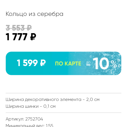
Кольцо из серебра
3 553
₽
1 777
₽
1 599 ₽
Ширина декоративного элемента - 2,0 см
Ширина шинки - 0,1 см
Артикул: 2752704
Минимальный вес:
1.55