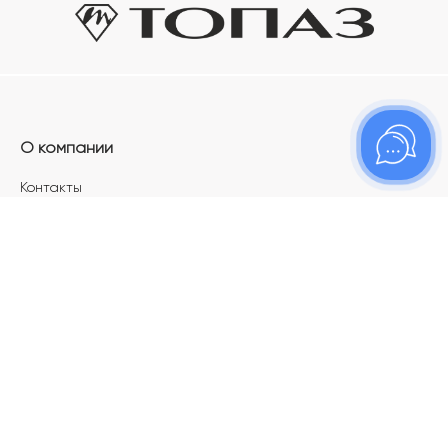
О компании
Контакты
Магазины
Карьера в ТОПАЗ
Франшиза
Покупателям
Акции
Как определить размер украшения
Меняй своё старое золото на новое!