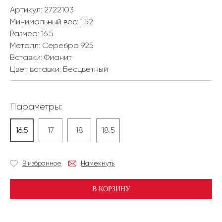
Артикул: 2722103
Минимальный вес:
1.52
Размер:
16.5
Металл:
Серебро 925
Вставки:
Фианит
Цвет вставки:
Бесцветный
Параметры:
16.5
17
18
18.5
В избранное
Намекнуть
В КОРЗИНУ