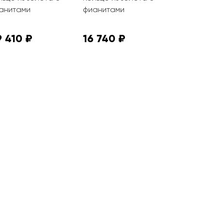
анитами
фианитами
фианитам
 410 ₽
16 740 ₽
13 770 