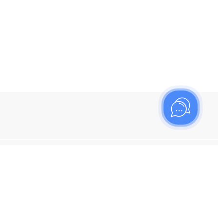
ишитесь на рассылку
итесь, чтобы узнать больше о новых поступлениях,
ях и спецпредложениях Топаз!