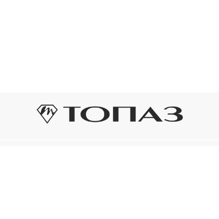
Оплата и доставка
Подп
Подпиш
Рассрочка платежа
новост
р украшения
Оплата и доставка