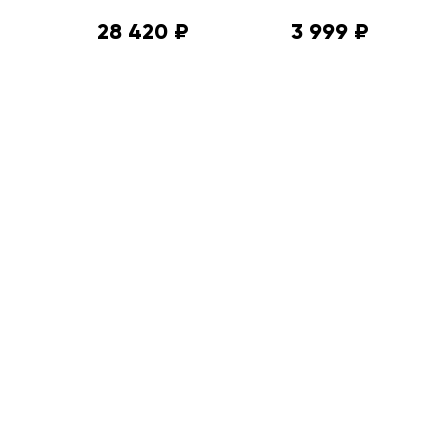
28 420 ₽
3 999 ₽