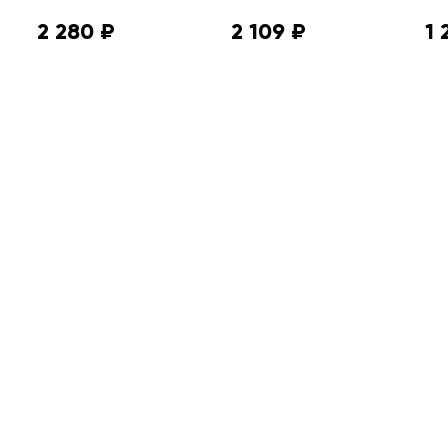
2 280 ₽
2 109 ₽
1 