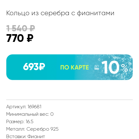
Кольцо из серебра с фианитами
1 540
₽
770
₽
693₽
Артикул: 169681
Минимальный вес:
0
Размер:
16.5
Металл:
Серебро 925
Вставки:
Фианит