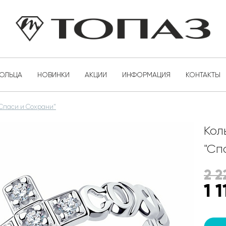
КОЛЬЦА
НОВИНКИ
АКЦИИ
ИНФОРМАЦИЯ
КОНТАКТЫ
"Спаси и Сохрани"
Кол
"Сп
2 2
1 1