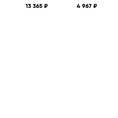
13 365 ₽
4 967 ₽