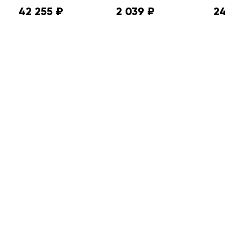
42 255 ₽
2 039 ₽
24