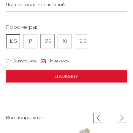
Цвет вставки:
Бесцветный
Параметры:
16.5
17
17.5
18
18.5
В избранное
Намекнуть
В КОРЗИНУ
Вам понравится: