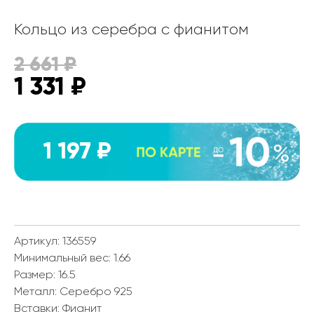
Кольцо из серебра с фианитом
2 661
₽
1 331
₽
1 197 ₽
Артикул: 136559
Минимальный вес:
1.66
Размер:
16.5
Металл:
Серебро 925
Вставки:
Фианит