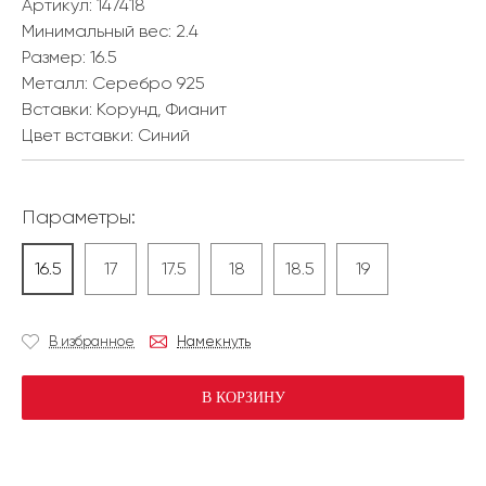
Артикул: 147418
Минимальный вес:
2.4
Размер:
16.5
Металл:
Серебро 925
Вставки:
Корунд, Фианит
Цвет вставки:
Синий
Параметры:
16.5
17
17.5
18
18.5
19
В избранное
Намекнуть
В КОРЗИНУ