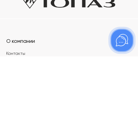
О компании
Контакты
Магазины
Карьера в ТОПАЗ
Франшиза
Покупателям
Акции
Как определить размер украшения
Меняй своё старое золото на новое!