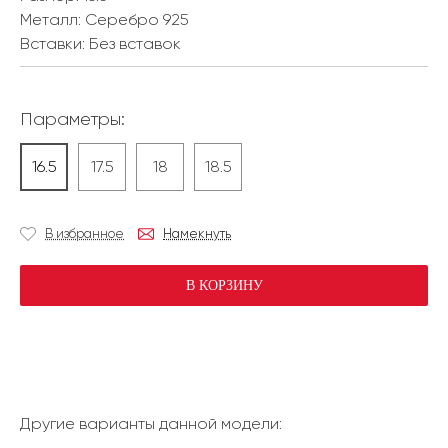
Металл:
Серебро 925
Вставки:
Без вставок
Параметры:
16.5
17.5
18
18.5
В избранное
Намекнуть
В КОРЗИНУ
Другие варианты данной модели: