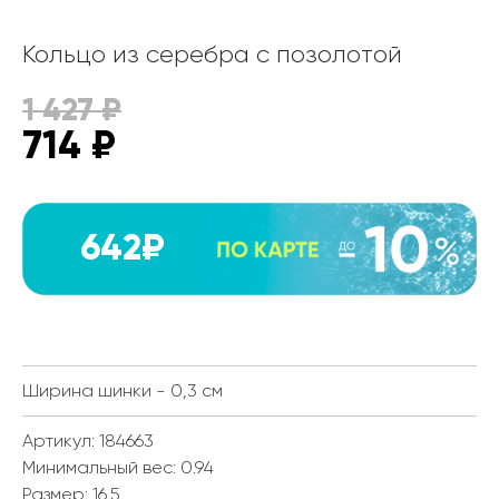
Кольцо из серебра с позолотой
1 427
₽
714
₽
642₽
Ширина шинки - 0,3 см
Артикул: 184663
Минимальный вес:
0.94
Размер:
16.5