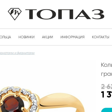
КОЛЬЦА
НОВИНКИ
АКЦИИ
ИНФОРМАЦИЯ
КОНТАКТЫ
гранатами и фианитами
Кол
гра
2 6
1 3