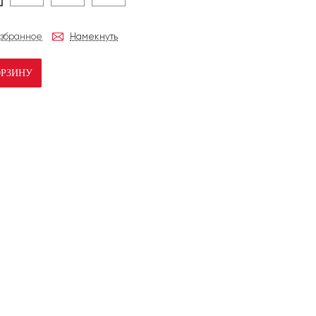
избранное
Намекнуть
ОРЗИНУ