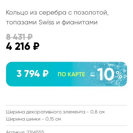
Кольцо из серебра с позолотой,
топазами Swiss и фианитами
8 431
₽
4 216
₽
3 794 ₽
Ширина декоративного элемента - 0,8 см
Ширина шинки - 0,15 см
Артикул: 2746555