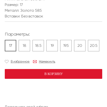
Размер:
17
Металл:
Золото 585
Вставки:
Без вставок
Параметры:
17
18
18.5
19
19.5
20
20.5
В избранное
Намекнуть
В КОРЗИНУ
Дополните свой образ: