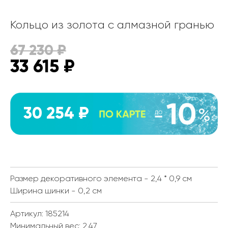
Кольцо из золота с алмазной гранью
67 230
₽
33 615
₽
30 254 ₽
Размер декоративного элемента - 2,4 * 0,9 см
Ширина шинки - 0,2 см
Артикул: 185214
Минимальный вес:
2.47