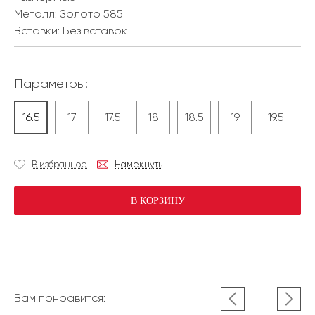
Металл:
Золото 585
Вставки:
Без вставок
Параметры:
16.5
17
17.5
18
18.5
19
19.5
В избранное
Намекнуть
В КОРЗИНУ
Вам понравится: