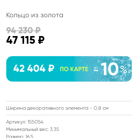
Кольцо из золота
94 230
₽
47 115
₽
42 404 ₽
Ширина декоративного элемента - 0,8 см
Артикул: 155054
Минимальный вес:
3.35
Размер:
16.5