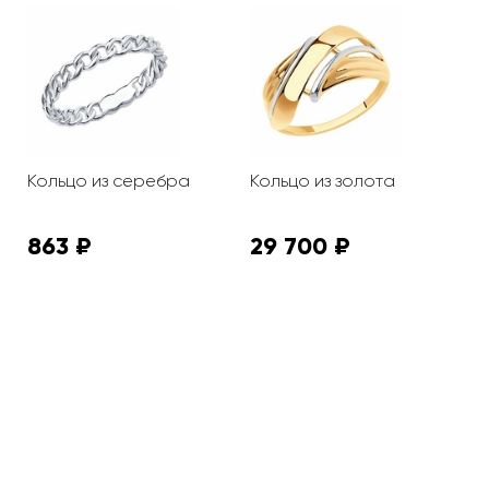
Кольцо из серебра
Кольцо из золота
К
863 ₽
29 700 ₽
4