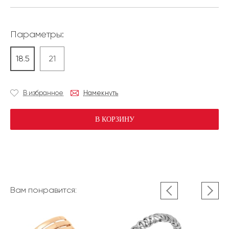
Параметры:
18.5
21
В избранное
Намекнуть
В КОРЗИНУ
Вам понравится: