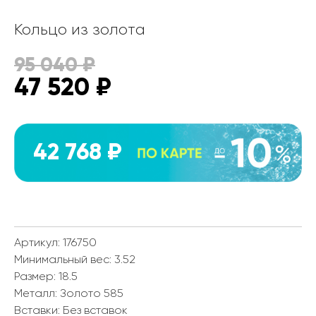
Кольцо из золота
95 040
₽
47 520
₽
42 768 ₽
Артикул: 176750
Минимальный вес:
3.52
Размер:
18.5
Металл:
Золото 585
Вставки:
Без вставок