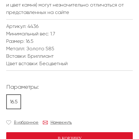
и цвет камня) могут незначительно отличаться от
представленных на сайте
Артикул: 4436
Минимальный вес:
1.7
Размер:
16.5
Металл:
Золото 585
Вставки:
Бриллиант
Цвет вставки:
Бесцветный
Параметры:
16.5
В избранное
Намекнуть
В КОРЗИНУ