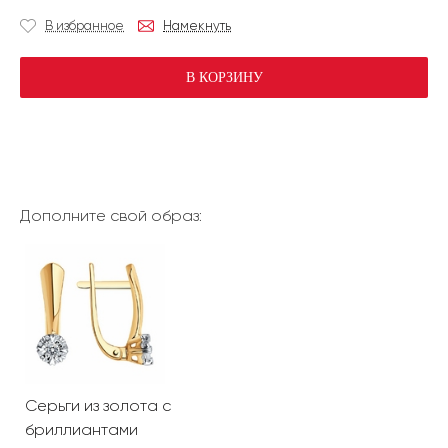
В избранное
Намекнуть
В КОРЗИНУ
Дополните свой образ:
Серьги из золота с
бриллиантами