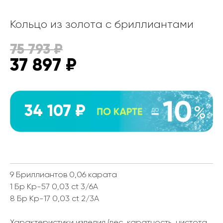
Кольцо из золота с бриллиантами
75 793
₽
37 897
₽
34 107 ₽
9 Бриллиантов 0,06 карата
1 Бр Кр-57 0,03 ct 3/6А
8 Бр Кр-17 0,03 ct 2/3А
Характеристики изделия (вес, каратность, чистота