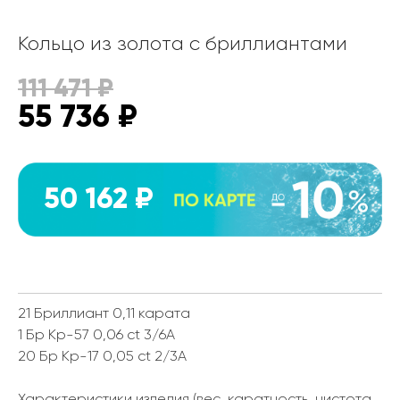
Кольцо из золота с бриллиантами
111 471
₽
55 736
₽
50 162 ₽
21 Бриллиант 0,11 карата
1 Бр Кр-57 0,06 ct 3/6А
20 Бр Кр-17 0,05 ct 2/3А
Характеристики изделия (вес, каратность, чистота