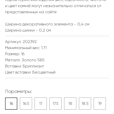
и цвет камня) могут незначительно отличаться от
представленных на сайте
Ширина декоративного элемента - 0,4 см
Ширина шинки - 0,2 см
Артикул: 202392
Минимальный вес:
1.71
Размер:
16
Металл:
Золото 585
Вставки:
Бриллиант
Цвет вставки:
Бесцветный
Параметры:
16
16.5
17
17.5
18
18.5
19