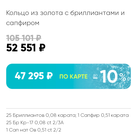
Кольцо из золота с бриллиантами и
сапфиром
105 101
₽
52 551
₽
47 295 ₽
25 Бриллиантов 0,08 карата; 1 Сапфир 0,51 карата
25 Бр Кр-17 0,08 ct 2/3А
1 Сап нат Ов 0,51 ct 2/2