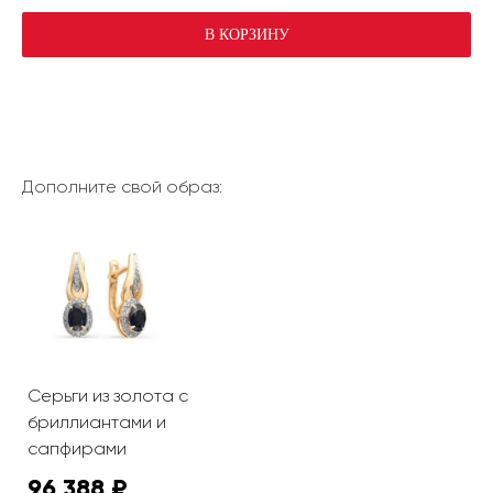
В КОРЗИНУ
Дополните свой образ:
Серьги из золота с
бриллиантами и
сапфирами
96 388 ₽