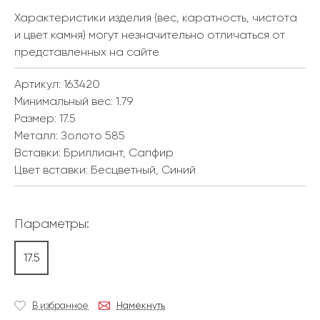
Характеристики изделия (вес, каратность, чистота
и цвет камня) могут незначительно отличаться от
представленных на сайте
Артикул: 163420
Минимальный вес:
1.79
Размер:
17.5
Металл:
Золото 585
Вставки:
Бриллиант, Сапфир
Цвет вставки:
Бесцветный, Синий
Параметры:
17.5
В избранное
Намекнуть