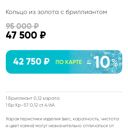
Кольцо из золота с бриллиантом
95 000
₽
47 500
₽
42 750 ₽
1 Бриллиант 0,12 карата
1 Бр Кр-57 0,12 ct 4/6А
Характеристики изделия (вес, каратность, чистота
и цвет камня) могут незначительно отличаться от