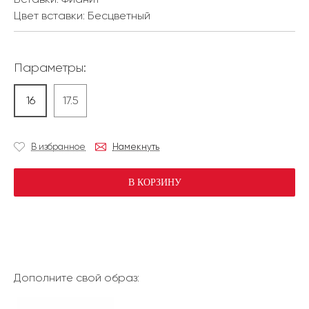
Цвет вставки:
Бесцветный
Параметры:
16
17.5
В избранное
Намекнуть
В КОРЗИНУ
Дополните свой образ: