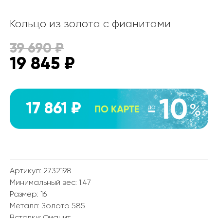
Кольцо из золота с фианитами
39 690
₽
19 845
₽
17 861 ₽
Артикул: 2732198
Минимальный вес:
1.47
Размер:
16
Металл:
Золото 585
Вставки:
Фианит