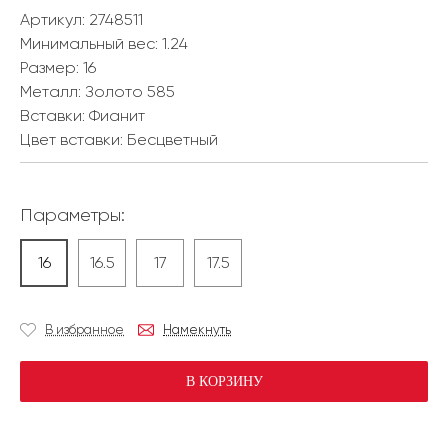
Артикул: 2748511
Минимальный вес:
1.24
Размер:
16
Металл:
Золото 585
Вставки:
Фианит
Цвет вставки:
Бесцветный
Параметры:
16
16.5
17
17.5
В избранное
Намекнуть
В КОРЗИНУ