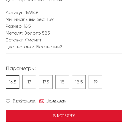
Артикул: 149148
Минимальный вес:
1.59
Размер:
16.5
Металл:
Золото 585
Вставки:
Фианит
Цвет вставки:
Бесцветный
Параметры:
16.5
17
17.5
18
18.5
19
В избранное
Намекнуть
В КОРЗИНУ