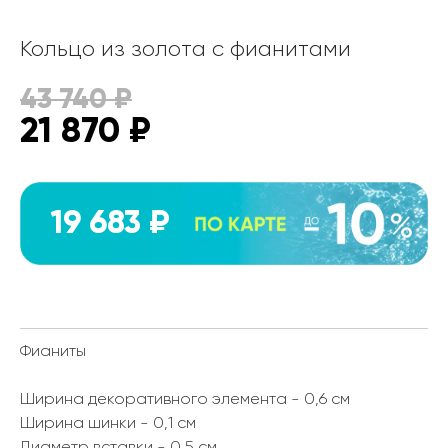
Кольцо из золота с фианитами
43 740
₽
21 870
₽
19 683 ₽
Фианиты
Ширина декоративного элемента - 0,6 см
Ширина шинки - 0,1 см
Диаметр вставки - 0,5 см