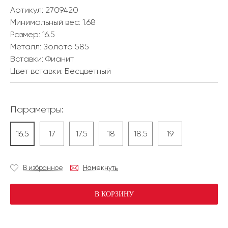
Артикул: 2709420
Минимальный вес:
1.68
Размер:
16.5
Металл:
Золото 585
Вставки:
Фианит
Цвет вставки:
Бесцветный
Параметры:
16.5
17
17.5
18
18.5
19
В избранное
Намекнуть
В КОРЗИНУ