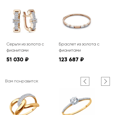
Серьги из золота с
Браслет из золота с
фианитами
фианитами
51 030 ₽
123 687 ₽
Вам понравится: