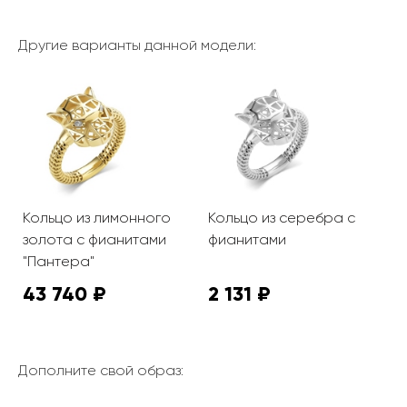
Другие варианты данной модели:
Кольцо из лимонного
Кольцо из серебра с
золота с фианитами
фианитами
"Пантера"
43 740 ₽
2 131 ₽
Дополните свой образ: