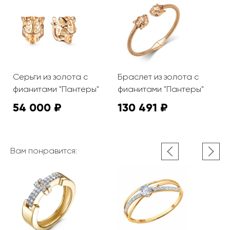
Серьги из золота с
Браслет из золота с
фианитами "Пантеры"
фианитами "Пантеры"
54 000 ₽
130 491 ₽
Вам понравится: