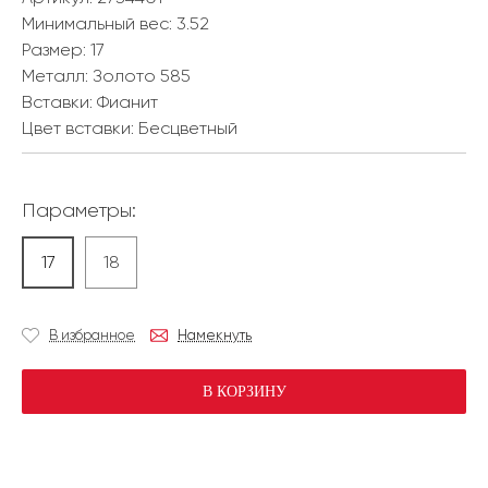
Минимальный вес:
3.52
Размер:
17
Металл:
Золото 585
Вставки:
Фианит
Цвет вставки:
Бесцветный
Параметры:
17
18
В избранное
Намекнуть
В КОРЗИНУ