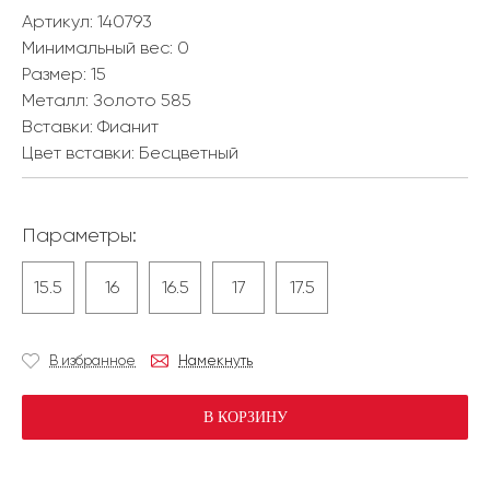
Артикул: 140793
Минимальный вес:
0
Размер:
15
Металл:
Золото 585
Вставки:
Фианит
Цвет вставки:
Бесцветный
Параметры:
15.5
16
16.5
17
17.5
В избранное
Намекнуть
В КОРЗИНУ