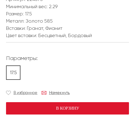
Минимальный вес:
2.29
Размер:
17.5
Металл:
Золото 585
Вставки:
Гранат, Фианит
Цвет вставки:
Бесцветный, Бордовый
Параметры:
17.5
В избранное
Намекнуть
В КОРЗИНУ