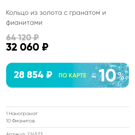
Кольцо из золота с гранатом и
фианитами
64 120
₽
32 060
₽
28 854 ₽
1 Наногранат
10 Фианитов
Артикул: 224573