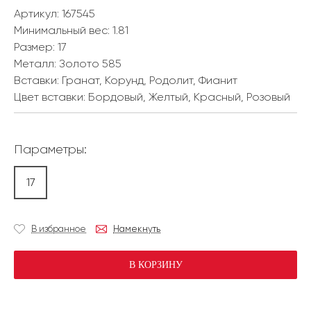
Артикул: 167545
Минимальный вес:
1.81
Размер:
17
Металл:
Золото 585
Вставки:
Гранат, Корунд, Родолит, Фианит
Цвет вставки:
Бордовый, Желтый, Красный, Розовый
Параметры:
17
В избранное
Намекнуть
В КОРЗИНУ