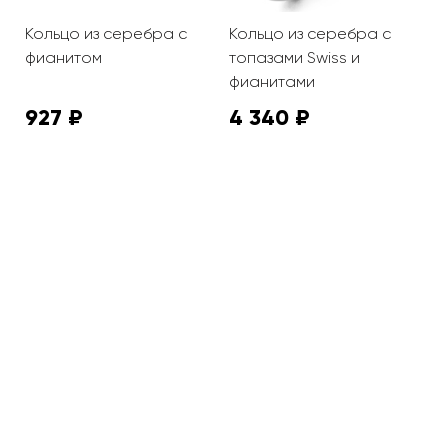
Кольцо из серебра с
Кольцо из серебра с
К
фианитом
топазами Swiss и
г
фианитами
927 ₽
4 340 ₽
2