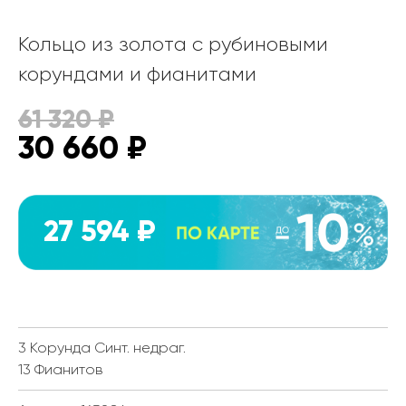
Кольцо из золота с рубиновыми
корундами и фианитами
61 320
₽
30 660
₽
27 594 ₽
3 Корунда Синт. недраг.
13 Фианитов