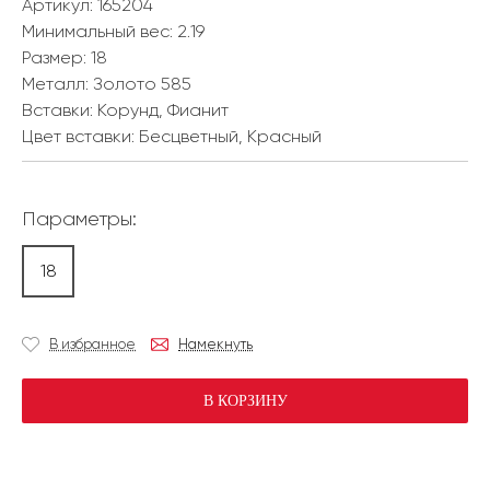
Артикул: 165204
Минимальный вес:
2.19
Размер:
18
Металл:
Золото 585
Вставки:
Корунд, Фианит
Цвет вставки:
Бесцветный, Красный
Параметры:
18
В избранное
Намекнуть
В КОРЗИНУ