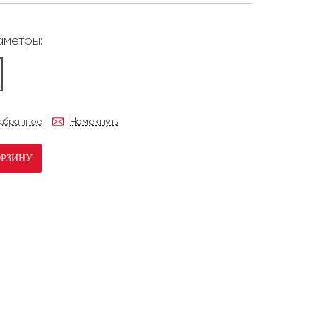
метры:
избранное
Намекнуть
ОРЗИНУ