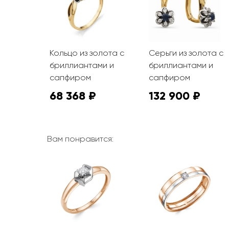
Кольцо из золота с
Серьги из золота с
бриллиантами и
бриллиантами и
сапфиром
сапфиром
68 368 ₽
132 900 ₽
Вам понравится: