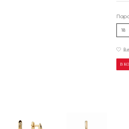
Пара
18
В 
В К