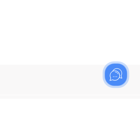
ишитесь на рассылку
итесь, чтобы узнать больше о новых поступлениях,
ях и спецпредложениях Топаз!