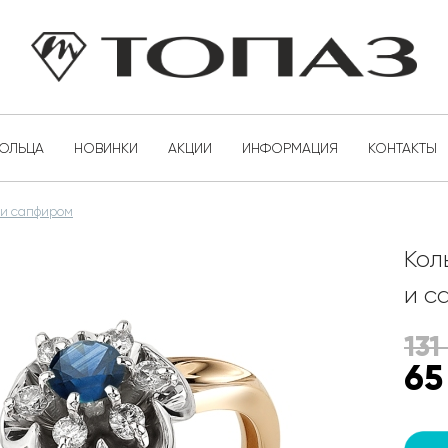
КОЛЬЦА
НОВИНКИ
АКЦИИ
ИНФОРМАЦИЯ
КОНТАКТЫ
 и сапфиром
Кол
и с
131
65