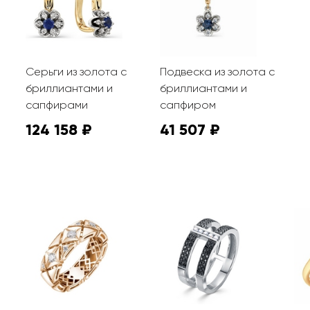
Серьги из золота с
Подвеска из золота с
бриллиантами и
бриллиантами и
сапфирами
сапфиром
124 158 ₽
41 507 ₽