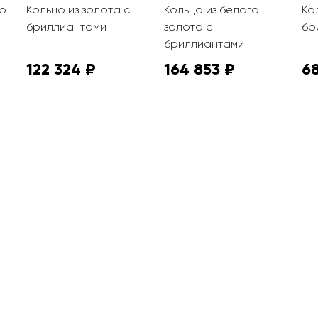
о
Кольцо из золота с
Кольцо из белого
Ко
бриллиантами
золота с
бр
бриллиантами
122 324 ₽
164 853 ₽
68