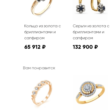
Кольцо из золота с
Серьги из золота с
бриллиантами и
бриллиантами и
сапфиром
сапфиром
65 912 ₽
132 900 ₽
Вам понравится: