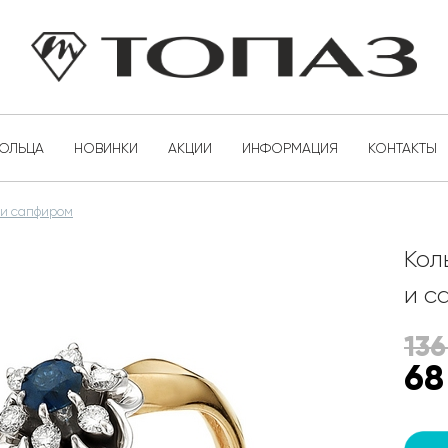
КОЛЬЦА
НОВИНКИ
АКЦИИ
ИНФОРМАЦИЯ
КОНТАКТЫ
 и сапфиром
Кол
и с
136
68