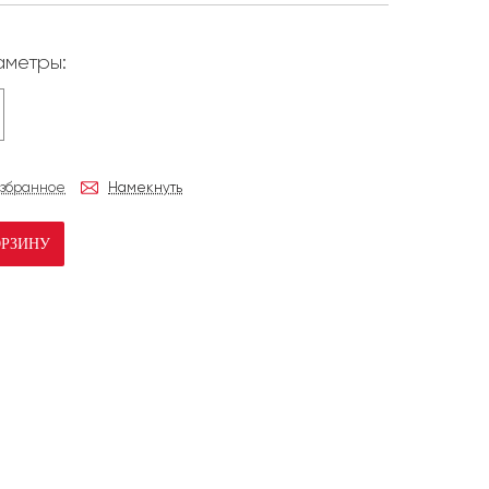
метры:
избранное
Намекнуть
ОРЗИНУ