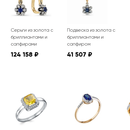
Серьги из золота с
Подвеска из золота с
бриллиантами и
бриллиантами и
сапфирами
сапфиром
124 158 ₽
41 507 ₽