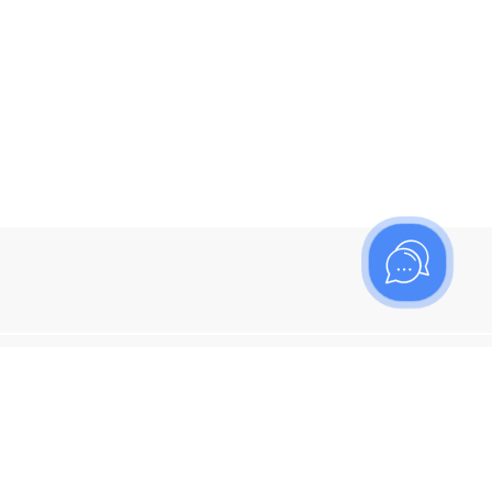
ишитесь на рассылку
итесь, чтобы узнать больше о новых поступлениях,
ях и спецпредложениях Топаз!