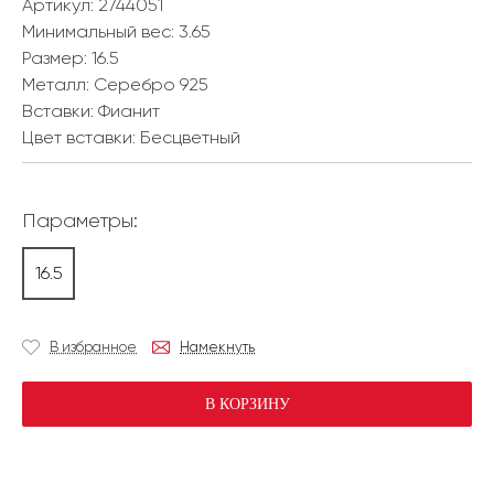
Артикул: 2744051
Минимальный вес:
3.65
Размер:
16.5
Металл:
Серебро 925
Вставки:
Фианит
Цвет вставки:
Бесцветный
Параметры:
16.5
В избранное
Намекнуть
В КОРЗИНУ