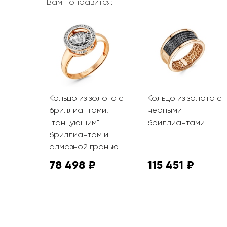
Вам понравится:
е кольцо
Кольцо из золота с
Кольцо из золота с
бриллиантами,
черными
ми
"танцующим"
бриллиантами
бриллиантом и
алмазной гранью
78 498 ₽
115 451 ₽