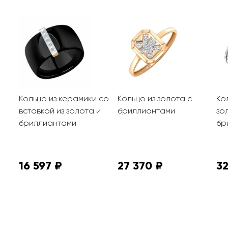
Кольцо из керамики со
Кольцо из золота с
Ко
вставкой из золота и
бриллиантами
зо
бриллиантами
бр
16 597 ₽
27 370 ₽
32