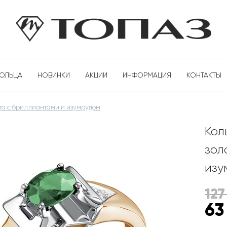
КОЛЬЦА
НОВИНКИ
АКЦИИ
ИНФОРМАЦИЯ
КОНТАКТЫ
ота с бриллиантами и изумрудом
Кол
зол
изу
127
63