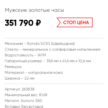
Мужские золотые часы
351 790
₽
Механизм - Ronda 5030 (Швейцария)
Стекло - минеральное с сапфировым напылением
Водостойкость - 1АТМ
Габаритный размер - 39,6 мм х 41,6 мм х 10,6 мм
Ремешок:
Материал - натуральная кожа
Ширина - 22 мм
Артикул: 263838
Минимальный вес:
81.69
Металл:
Золото 585
Вставки:
Без вставок