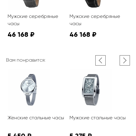
Мужские серебряные
Мужские серебряные
М
часы
часы
ч
46 168 ₽
46 168 ₽
4
Вам понравится:
Женские стальные часы
Мужские стальные часы
М
5 450 ₽
5 275 ₽
3