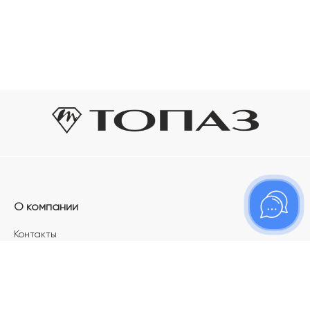
О компании
Контакты
Магазины
Карьера в ТОПАЗ
Франшиза