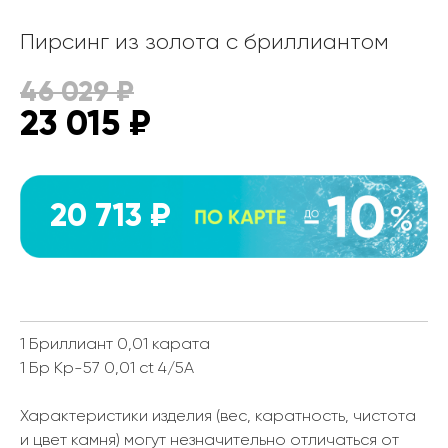
Пирсинг из золота с бриллиантом
46 029
₽
23 015
₽
20 713 ₽
1 Бриллиант 0,01 карата
1 Бр Кр-57 0,01 ct 4/5А
Характеристики изделия (вес, каратность, чистота
и цвет камня) могут незначительно отличаться от