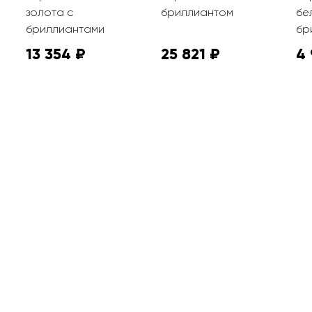
золота с
бриллиантом
бе
бриллиантами
бр
13 354 ₽
25 821 ₽
4