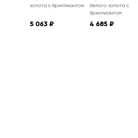
золота с бриллиантом
белого золота с
ми
бриллиантом
5 063 ₽
4 685 ₽