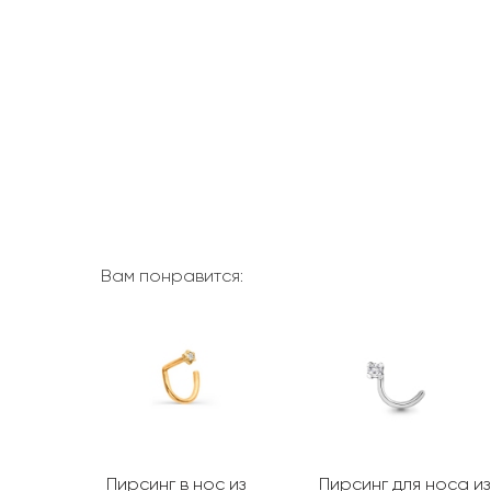
Вам понравится:
 носа из
Пирсинг в нос из
Пирсинг для носа из