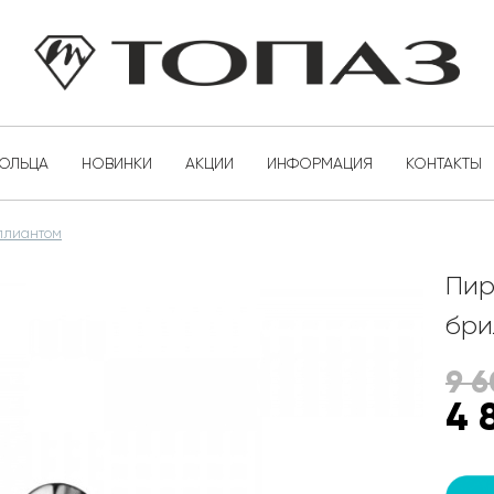
КОЛЬЦА
НОВИНКИ
АКЦИИ
ИНФОРМАЦИЯ
КОНТАКТЫ
иллиантом
Пир
бри
9 6
4 