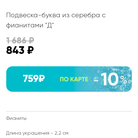
Подвеска-буква из серебра с
фианитами "Д"
1 686
₽
843
₽
759₽
Фианиты
Длина украшения - 2,2 см