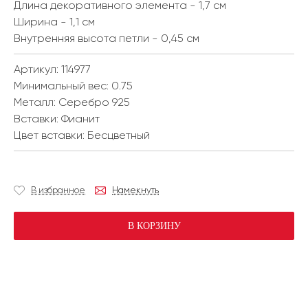
Длина декоративного элемента - 1,7 см
Ширина - 1,1 см
Внутренняя высота петли - 0,45 см
Артикул: 114977
Минимальный вес:
0.75
Металл:
Серебро 925
Вставки:
Фианит
Цвет вставки:
Бесцветный
В избранное
Намекнуть
В КОРЗИНУ